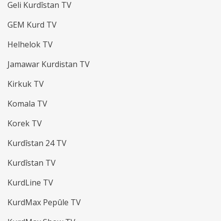
Geli Kurdîstan TV
GEM Kurd TV
Helhelok TV
Jamawar Kurdistan TV
Kirkuk TV
Komala TV
Korek TV
Kurdîstan 24 TV
Kurdîstan TV
KurdLine TV
KurdMax Pepûle TV