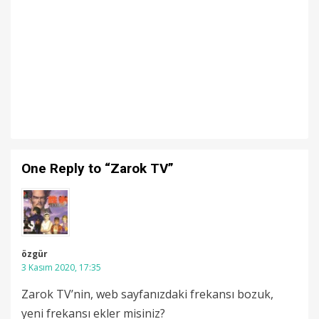
One Reply to “Zarok TV”
özgür
3 Kasım 2020, 17:35
Zarok TV’nin, web sayfanızdaki frekansı bozuk,
yeni frekansı ekler misiniz?