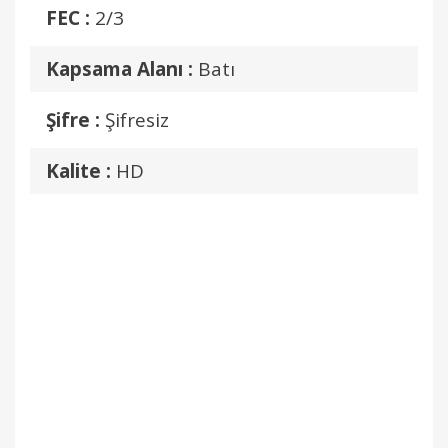
FEC :
2/3
Kapsama Alanı :
Batı
Şifre :
Şifresiz
Kalite :
HD