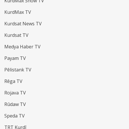
KurdMax Show TV
KurdMax TV
Kurdsat News TV
Kurdsat TV
Medya Haber TV
Payam TV
Pêlistank TV
Rêga TV
Rojava TV
Rûdaw TV
Speda TV
TRT Kurdî