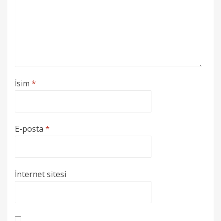
İsim
*
E-posta
*
İnternet sitesi