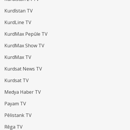
Kurdîstan TV
KurdLine TV
KurdMax Pepûle TV
KurdMax Show TV
KurdMax TV
Kurdsat News TV
Kurdsat TV
Medya Haber TV
Payam TV
Pêlistank TV
Rêga TV