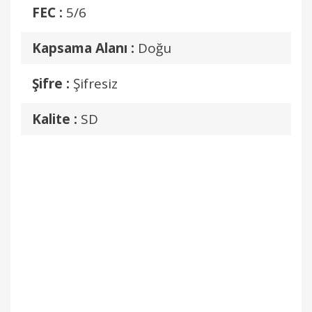
FEC :
5/6
Kapsama Alanı :
Doğu
Şifre :
Şifresiz
Kalite :
SD