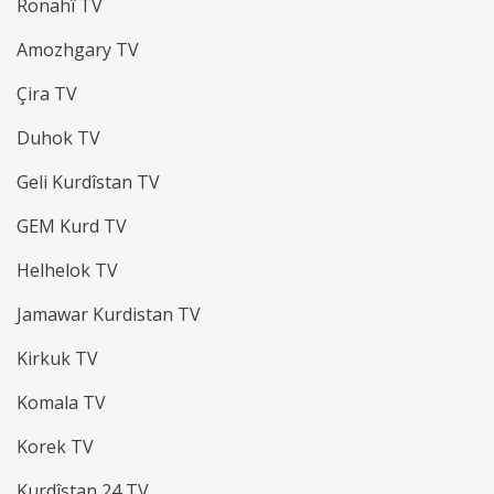
Ronahî TV
Amozhgary TV
Çira TV
Duhok TV
Geli Kurdîstan TV
GEM Kurd TV
Helhelok TV
Jamawar Kurdistan TV
Kirkuk TV
Komala TV
Korek TV
Kurdîstan 24 TV