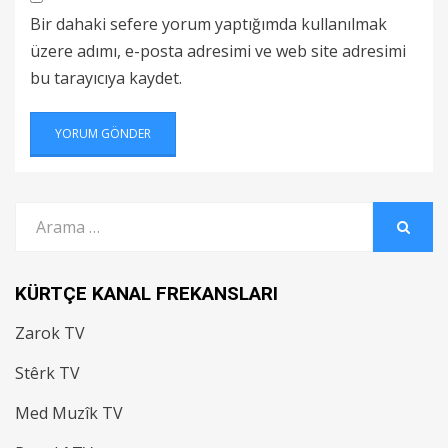
Bir dahaki sefere yorum yaptığımda kullanılmak
üzere adımı, e-posta adresimi ve web site adresimi
bu tarayıcıya kaydet.
Arama:
ARAMA
KÜRTÇE KANAL FREKANSLARI
Zarok TV
Stêrk TV
Med Muzîk TV