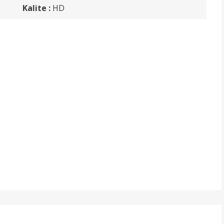
Kalite :
HD