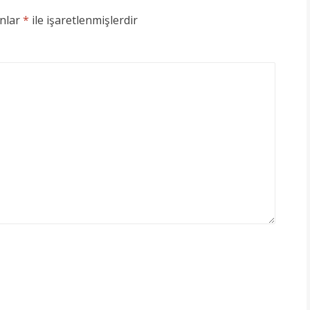
anlar
*
ile işaretlenmişlerdir