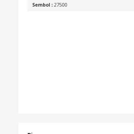
Sembol :
27500