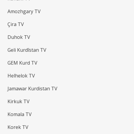
Amozhgary TV
Çira TV
Duhok TV
Geli Kurdîstan TV
GEM Kurd TV
Helhelok TV
Jamawar Kurdistan TV
Kirkuk TV
Komala TV
Korek TV