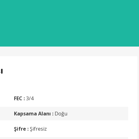
ı
FEC :
3/4
Kapsama Alanı :
Doğu
Şifre :
Şifresiz