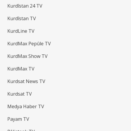
Kurdîstan 24 TV
Kurdîstan TV
KurdLine TV
KurdMax Pepûle TV
KurdMax Show TV
KurdMax TV
Kurdsat News TV
Kurdsat TV
Medya Haber TV
Payam TV