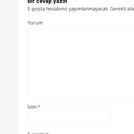
Bir cevap yazın
E-posta hesabınız yayımlanmayacak.
Gerekli al
Yorum
İsim
*