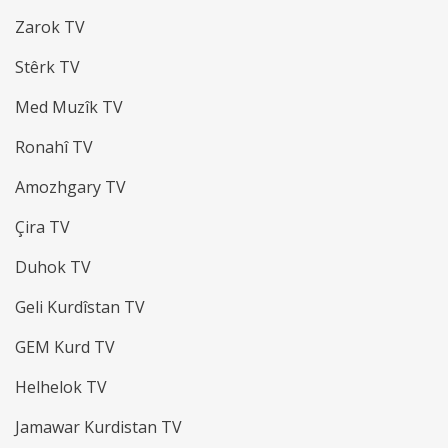
Zarok TV
Stêrk TV
Med Muzîk TV
Ronahî TV
Amozhgary TV
Çira TV
Duhok TV
Geli Kurdîstan TV
GEM Kurd TV
Helhelok TV
Jamawar Kurdistan TV