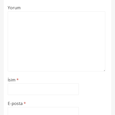
Yorum
İsim
*
E-posta
*