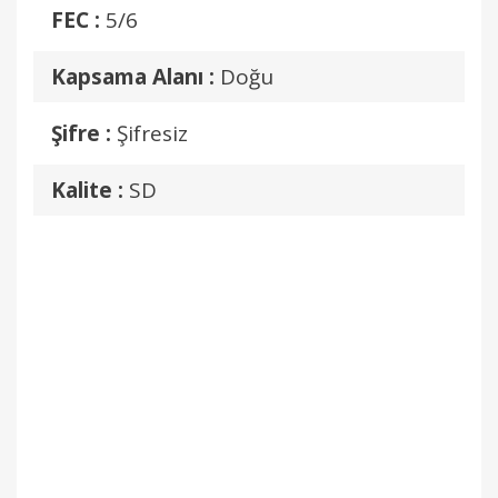
FEC :
5/6
Kapsama Alanı :
Doğu
Şifre :
Şifresiz
Kalite :
SD