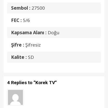
Sembol :
27500
FEC :
5/6
Kapsama Alanı :
Doğu
Şifre :
Şifresiz
Kalite :
SD
4 Replies to “Korek TV”