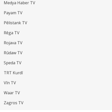
Medya Haber TV
Payam TV
Pêlistank TV
Rêga TV
Rojava TV
Rûdaw TV
Speda TV
TRT Kurdî
Vîn TV
Waar TV
Zagros TV