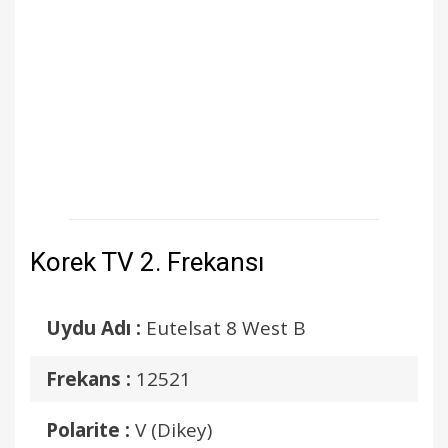
Korek TV 2. Frekansı
Uydu Adı :
Eutelsat 8 West B
Frekans :
12521
Polarite :
V (Dikey)