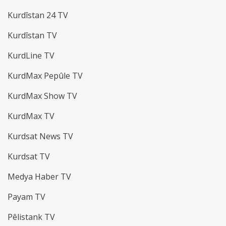
Kurdîstan 24 TV
Kurdîstan TV
KurdLine TV
KurdMax Pepûle TV
KurdMax Show TV
KurdMax TV
Kurdsat News TV
Kurdsat TV
Medya Haber TV
Payam TV
Pêlistank TV