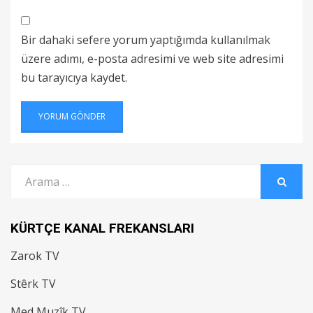
Bir dahaki sefere yorum yaptığımda kullanılmak
üzere adımı, e-posta adresimi ve web site adresimi
bu tarayıcıya kaydet.
Arama:
ARAMA
KÜRTÇE KANAL FREKANSLARI
Zarok TV
Stêrk TV
Med Muzîk TV