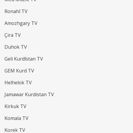
Ronahî TV
Amozhgary TV
Çira TV
Duhok TV
Geli Kurdîstan TV
GEM Kurd TV
Helhelok TV
Jamawar Kurdistan TV
Kirkuk TV
Komala TV
Korek TV