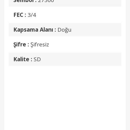
Sembol :
27500
FEC :
3/4
Kapsama Alanı :
Doğu
Şifre :
Şifresiz
Kalite :
SD