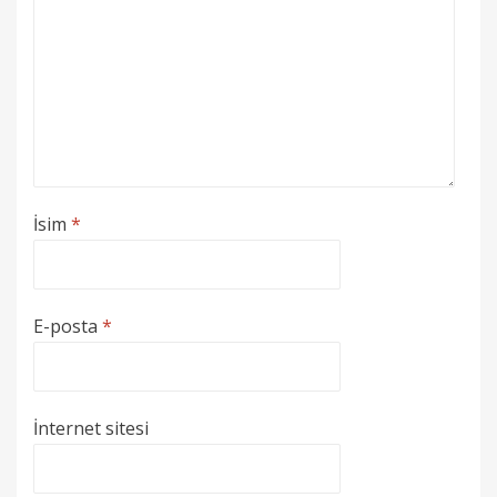
İsim
*
E-posta
*
İnternet sitesi