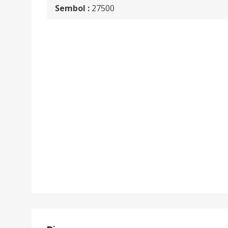
Sembol :
27500