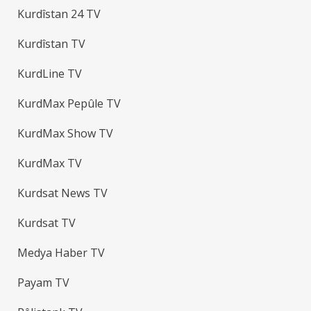
Kurdîstan 24 TV
Kurdîstan TV
KurdLine TV
KurdMax Pepûle TV
KurdMax Show TV
KurdMax TV
Kurdsat News TV
Kurdsat TV
Medya Haber TV
Payam TV