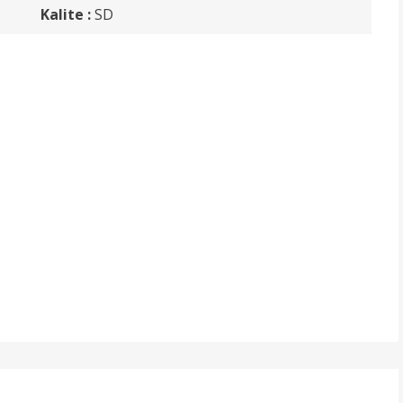
Kalite :
SD