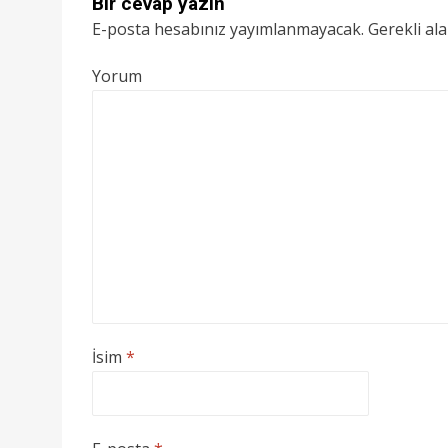
Bir cevap yazın
E-posta hesabınız yayımlanmayacak.
Gerekli al
Yorum
İsim
*