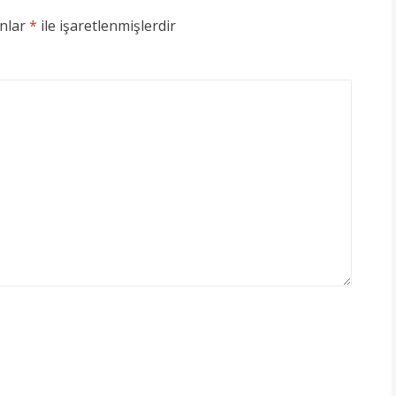
anlar
*
ile işaretlenmişlerdir