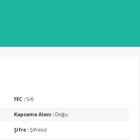
FEC :
5/6
Kapsama Alanı :
Doğu
Şifre :
Şifresiz