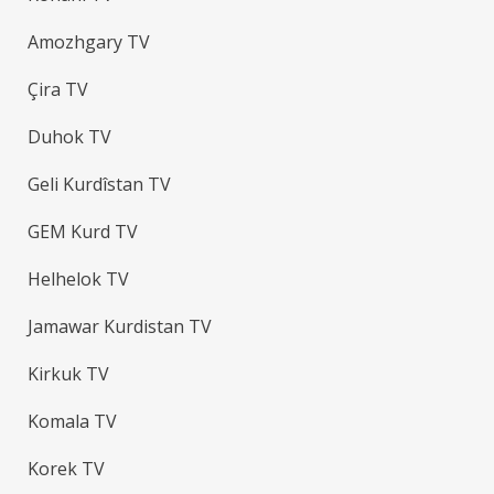
Amozhgary TV
Çira TV
Duhok TV
Geli Kurdîstan TV
GEM Kurd TV
Helhelok TV
Jamawar Kurdistan TV
Kirkuk TV
Komala TV
Korek TV