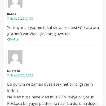
Bahoz
7 Mayıs 2020, 21:09
Yeni ayarları yaptım fakat sinyal kalitesi %17 ara ara
görüntü var Wan için konuşuyorum
CEVAPLA
Mustafa
7 Mayıs 2020, 00:12
Bu durum ne zaman düzelecek net bir bilgi verin
lütfen.
Ne Med nuçe nede Med muzik TV izleye biliyoruz.
Koskoca bir yayın platformu nasıl bu duruma düşer.