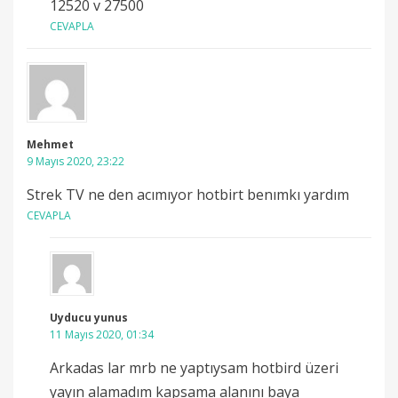
12520 v 27500
CEVAPLA
Mehmet
9 Mayıs 2020, 23:22
Strek TV ne den acımıyor hotbirt benımkı yardım
CEVAPLA
Uyducu yunus
11 Mayıs 2020, 01:34
Arkadas lar mrb ne yaptıysam hotbird üzeri
yayın alamadım kapsama alanını baya