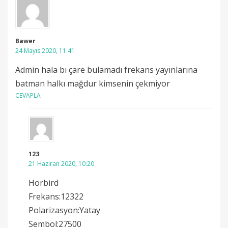
Bawer
24 Mayıs 2020, 11:41
Admin hala bı çare bulamadı frekans yayınlarına
batman halkı mağdur kimsenin çekmiyor
CEVAPLA
123
21 Haziran 2020, 10:20
Horbird
Frekans:12322
Polarizasyon:Yatay
Sembol:27500