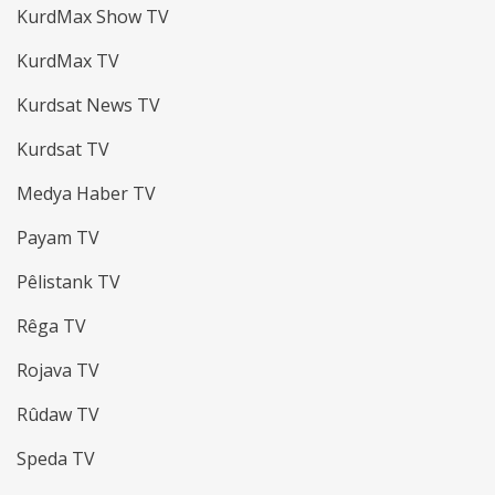
KurdMax Show TV
KurdMax TV
Kurdsat News TV
Kurdsat TV
Medya Haber TV
Payam TV
Pêlistank TV
Rêga TV
Rojava TV
Rûdaw TV
Speda TV