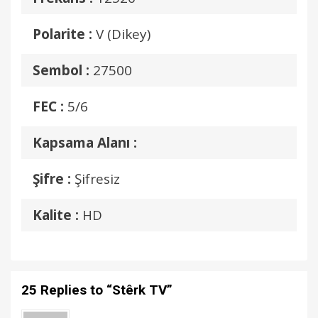
Polarite :
V (Dikey)
Sembol :
27500
FEC :
5/6
Kapsama Alanı :
Şifre :
Şifresiz
Kalite :
HD
25 Replies to “Stêrk TV”