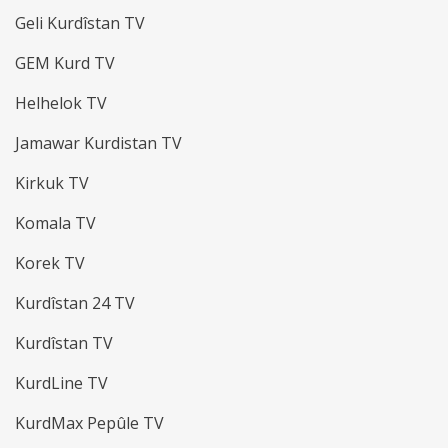
Geli Kurdîstan TV
GEM Kurd TV
Helhelok TV
Jamawar Kurdistan TV
Kirkuk TV
Komala TV
Korek TV
Kurdîstan 24 TV
Kurdîstan TV
KurdLine TV
KurdMax Pepûle TV