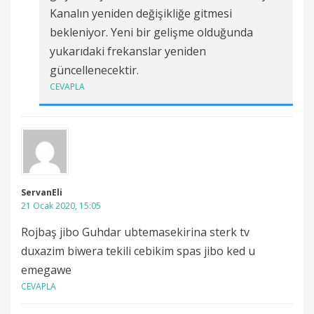
Kanalın yeniden değişikliğe gitmesi
bekleniyor. Yeni bir gelişme olduğunda
yukarıdaki frekanslar yeniden
güncellenecektir.
CEVAPLA
ServanEli
21 Ocak 2020, 15:05
Rojbaş jibo Guhdar ubtemasekirina sterk tv
duxazim biwera tekili cebikim spas jibo ked u
emegawe
CEVAPLA