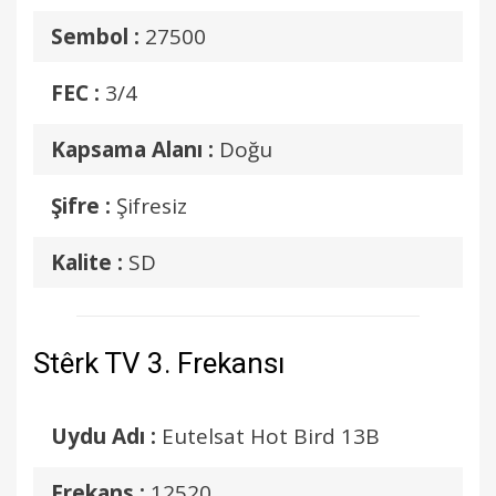
Sembol :
27500
FEC :
3/4
Kapsama Alanı :
Doğu
Şifre :
Şifresiz
Kalite :
SD
Stêrk TV 3. Frekansı
Uydu Adı :
Eutelsat Hot Bird 13B
Frekans :
12520