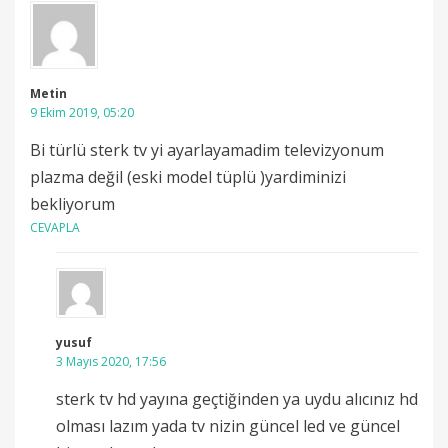
Metin
9 Ekim 2019, 05:20
Bi türlü sterk tv yi ayarlayamadim televizyonum
plazma değil (eski model tüplü )yardiminizi
bekliyorum
CEVAPLA
yusuf
3 Mayıs 2020, 17:56
sterk tv hd yayına geçtiğinden ya uydu alıcınız hd
olması lazım yada tv nizin güncel led ve güncel