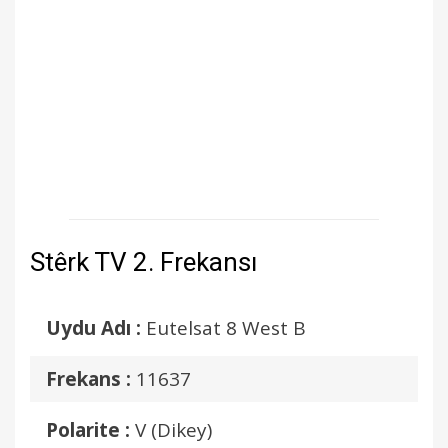
Stêrk TV 2. Frekansı
Uydu Adı :
Eutelsat 8 West B
Frekans :
11637
Polarite :
V (Dikey)