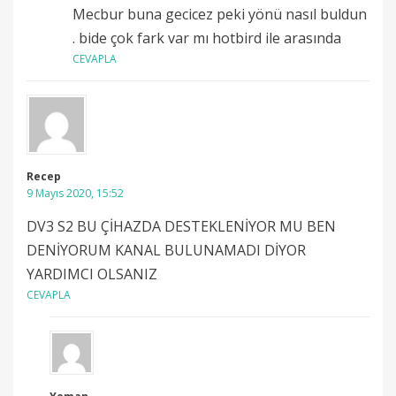
Mecbur buna gecicez peki yönü nasıl buldun
. bide çok fark var mı hotbird ile arasında
CEVAPLA
Recep
9 Mayıs 2020, 15:52
DV3 S2 BU ÇİHAZDA DESTEKLENİYOR MU BEN
DENİYORUM KANAL BULUNAMADI DİYOR
YARDIMCI OLSANIZ
CEVAPLA