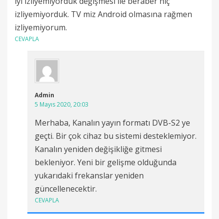
iyi izliyemiyorduk değişmesi ile beraber hiç
izliyemiyorduk. TV miz Android olmasına rağmen
izliyemiyorum.
CEVAPLA
Admin
5 Mayıs 2020, 20:03
Merhaba, Kanalın yayın formatı DVB-S2 ye
geçti. Bir çok cihaz bu sistemi desteklemiyor.
Kanalın yeniden değişikliğe gitmesi
bekleniyor. Yeni bir gelişme olduğunda
yukarıdaki frekanslar yeniden
güncellenecektir.
CEVAPLA